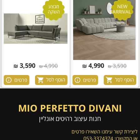
NEW
מבצע
ARRIVAL
השקה
3,590
4,990
₪
4,990
₪
3,590
₪
₪
הוסף לסל
הוסף לסל
פרטים
פרטים
MIO PERFETTO DIVANI
חנות עיצוב רהיטים אונליין
ליצירת קשר עימנו השאירו פרטים
או התקשרו: 053-3374374