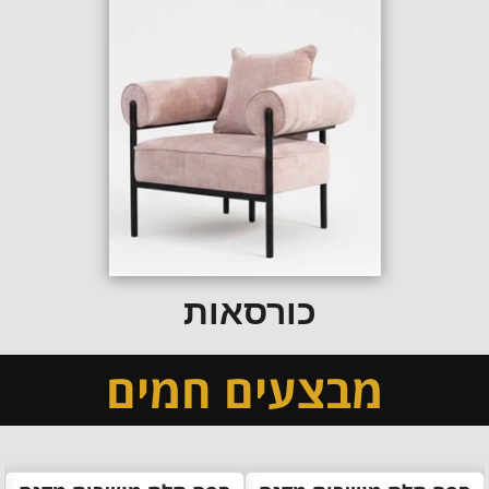
כורסאות
מבצעים חמים