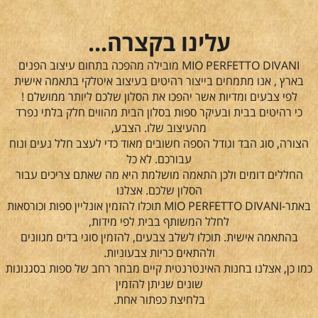
עלינו בקצרה...
MIO PERFETTO DIVANI מובילה מהפכה בתחום עיצוב הפנים
בארץ , אנו מתמחים בייצור רהיטים בעיצוב איטלקי בתאמה אישית
לפי צבעים ומדיות אשר יהפכו את הסלון שלכם ליותר ממושלם !
כי רהיטים בבית ובעיקר ספות בסלון הבית מהווים חלק בלתי נפרד
מהעיצוב שלו. הצבע,
הצורה, סוג הבד וגודל הספה חשובים מאוד כדי לעצב חלל נעים ונוח
עבורכם. לא כל
החללים דומים ולכן התאמה מושלמת היא מה שאתם צריכים עבור
הסלון שלכם. אצלנו
באתר-MIO PERFETTO DIVANI תוכלו להזמין אונליין ספות וכורסאות
לחלל המשותף בבית לפי מידות,
בהתאמה אישית. תוכלו לשלב צבעים, להזמין סוגי בדים מגוונים
ולהתאים כריות צבעוניות.
כמו כן, אצלנו בחנות האינטרנטית קיים מבחר רחב של ספות בסגנונות
שונים שניתן להזמין
בלחיצת כפתור אחת.