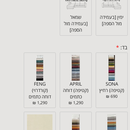
ימין [בעמידה
שמאל
מול הספה]
[בעמידה מול
הספה]
בד:
*
FENG
APRIL
SONA
(קטיפה) רחיץ
(קטיפה) דוחה
(קורדרוי)
690 ₪
כתמים
דוחה כתמים
1,290 ₪
1,290 ₪