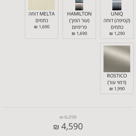
UNIQ
HAMILTON
MELTA דוחה
(קטיפה) דוחה
(עור הפוך)
כתמים
כתמים
פרימיום
1,690 ₪
1,690 ₪
1,290 ₪
ROSTICO
(דמוי עור)
1,990 ₪
6,290
₪
4,590
₪