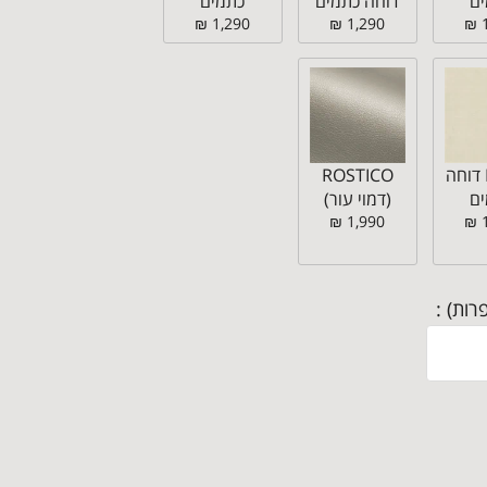
ם
דוחה כתמים
כתמים
1,290 ₪
1,290 ₪
MELTA דוחה
ROSTICO
ם
(דמוי עור)
1,990 ₪
רות) :