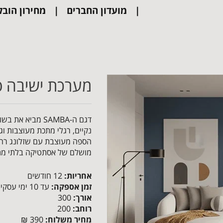
מועדון החברים
מחירון הובל
מערכת ישיבה פינת
דגם ה-SAMBA מבי
נקיים, רגלי מתכת מעוצבות וגו
הספה מעוצבת עם שזלונג רחב
מושלם של אסתטיקה בלתי מתפ
אחריות:
12 חודשים
זמן אספקה:
עד 10 ימי עסקים
אורך:
300
רוחב:
200
מחיר משלוח:
390 ₪