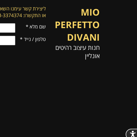
ליצירת קשר עימנו השאי
MIO
או התקשרו: 053-3374374
PERFETTO
שם מלא
*
DIVANI
טלפון / נייד
*
חנות עיצוב רהיטים
אונליין