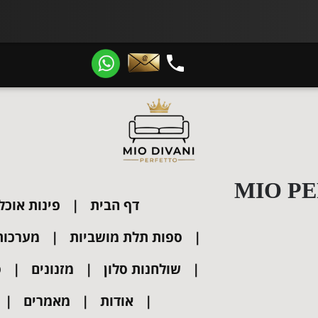
400 ₪
קופון
הנחה! קוד:
WIN25
​​​​​​​
MIO PE
דף הבית
פינות אוכל
ספות תלת מושביות
מערכות י
שולחנות סלון
מזנונים
ס
אודות
מאמרים