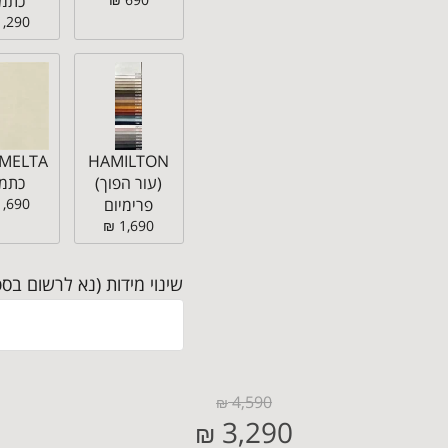
כתמי
1,290 ₪
HAMILTON
(עור הפוך)
כתמי
פרימיום
1,690 ₪
1,690 ₪
שינוי מידות (נא לרשום בספ
4,590
₪
3,290
₪