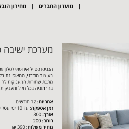
מועדון החברים
מחירון הובל
מערכת ישיבה פינת
בעיצוב מודרני, המאופיינת בקו
מתכת שחורות המעניקות לה מ
בהרמוניה בכל חלל ומעניק ת
אחריות:
12 חודשים
זמן אספקה:
עד 10 ימי עסקים
אורך:
300
רוחב:
200
מחיר משלוח:
390 ₪