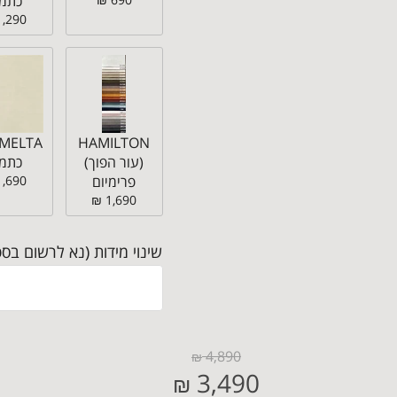
כתמי
1,290 ₪
HAMILTON
(עור הפוך)
כתמי
פרימיום
1,690 ₪
1,690 ₪
שינוי מידות (נא לרשום בספ
4,890
₪
3,490
₪