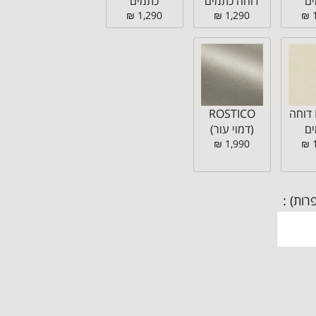
ם
דוחה כתמים
כתמים
1,290 ₪
1,290 ₪
MELTA דוחה
ROSTICO
ם
(דמוי עור)
1,990 ₪
רות) :