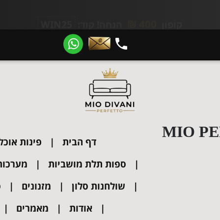
400 ₪
קופון
הנחה! קוד:
WIN25
​​​​​​​
MIO PE
דף הבית
פינות אוכל
ספות תלת מושביות
מערכות י
שולחנות סלון
מזנונים
ס
אודות
מאמרים