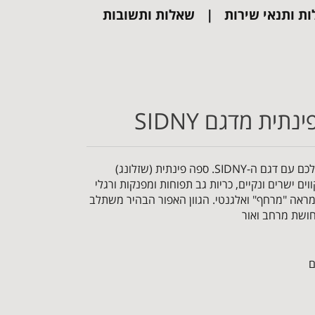
ות ותנאי שירות
שאלות ותשובות
ית מדגם SIDNY
הכניסו סטייל אירופאי לסלון שלכם עם דגם ה-SIDNY. ספה פינתית (שזלונג)
וים ישרים ונקיים, כריות גב תפוחות ומפנקות ורגלי
ראה "מרחף" ואלגנטי. הגוון האפור הבהיר משתלב
חושת מרחב ואור