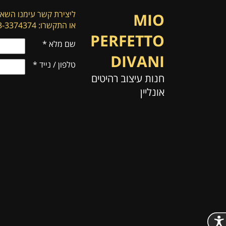
ליצירת קשר עימנו השאי
MIO
או התקשרו: 053-3374374
PERFETTO
שם מלא
*
DIVANI
טלפון / נייד
*
חנות עיצוב רהיטים
אונליין