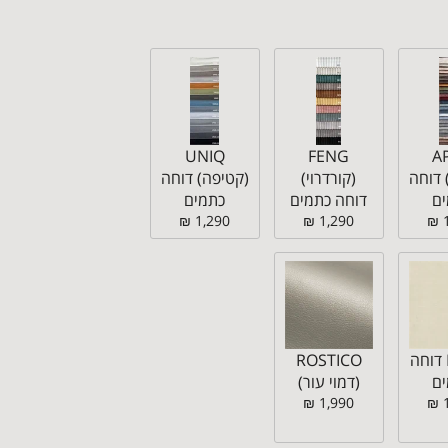
UNIQ
FENG
A
 דוחה
(קורדרוי)
(קטיפה) דוחה
ם
דוחה כתמים
כתמים
1,290 ₪
1,290 ₪
MELTA דוחה
ROSTICO
ם
(דמוי עור)
1,990 ₪