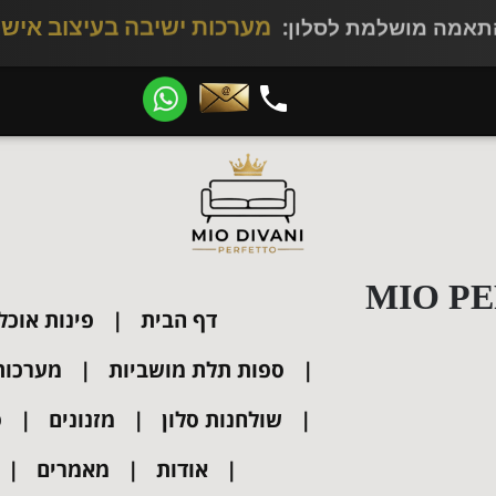
400 ₪
קופון
הנחה! קוד:
WIN25
​​​​​​​
MIO PE
דף הבית
פינות אוכל
ספות תלת מושביות
מערכות י
שולחנות סלון
מזנונים
ס
אודות
מאמרים