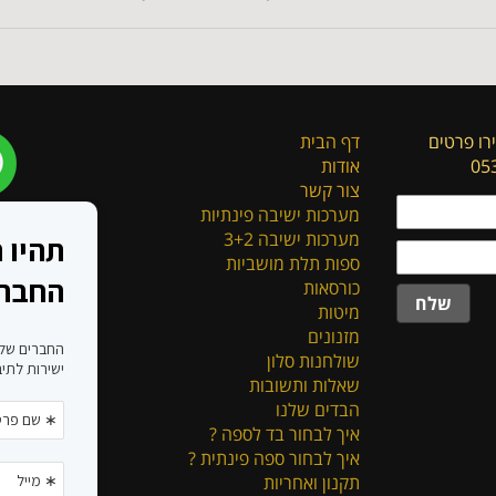
רו פרטים
דף הבית
אודות
צור קשר
מערכות ישיבה פינתיות
מערכות ישיבה 3+2
ספות תלת מושביות
כורסאות
שלח
מיטות
מזנונים
שולחנות סלון
שאלות ותשובות
הבדים שלנו
איך לבחור בד לספה ?
איך לבחור ספה פינתית ?
תקנון ואחריות