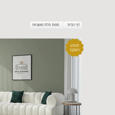
דף הבית
ספות תלת מושביות
מבצע
השקה