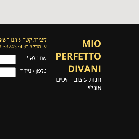
ליצירת קשר עימנו השאי
MIO
או התקשרו: 053-3374374
PERFETTO
שם מלא
*
DIVANI
טלפון / נייד
*
חנות עיצוב רהיטים
אונליין