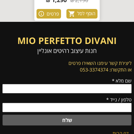
₪
2,190
₪
הוסף לסל
פרטים
MIO PERFETTO DIVANI
חנות עיצוב רהיטים אונליין
ליצירת קשר עימנו השאירו פרטים
או התקשרו: 053-3374374
שם מלא
*
טלפון / נייד
*
שלח
דף הבית